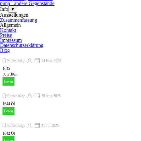
pimp - andere Gegenstände
Info
▼
Ausstellungen
Zusammenfassung
Allgemein
Kontakt
Preise
Impressum
Datenschutzerklärung
Blog
Reihenfolge
14 Nov 2025
1645
30 x 30cm
Lesen
Reihenfolge
25 Aug 2025
1644 Öl
Lesen
Reihenfolge
31 Jul 2025
1642 Öl
Lesen