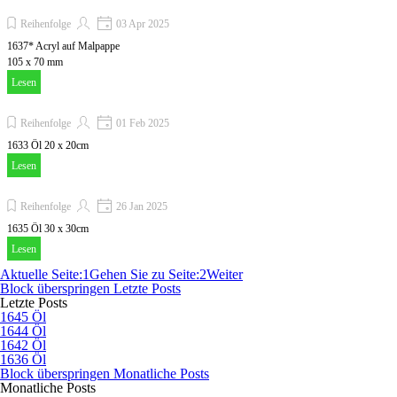
Reihenfolge
03 Apr 2025
1637* Acryl auf Malpappe
105 x 70 mm
Lesen
Reihenfolge
01 Feb 2025
1633 Öl 20 x 20cm
Lesen
Reihenfolge
26 Jan 2025
1635 Öl 30 x 30cm
Lesen
Aktuelle Seite:
1
Gehen Sie zu Seite:
2
Weiter
Block überspringen Letzte Posts
Letzte Posts
1645 Öl
1644 Öl
1642 Öl
1636 Öl
Block überspringen Monatliche Posts
Monatliche Posts