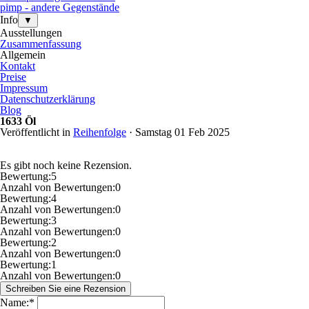
pimp - andere Gegenstände
Info
▼
Ausstellungen
Zusammenfassung
Allgemein
Kontakt
Preise
Impressum
Datenschutzerklärung
Blog
1633 Öl
Veröffentlicht in
Reihenfolge
· Samstag 01 Feb 2025
Es gibt noch keine Rezension.
Bewertung:
5
Anzahl von Bewertungen:
0
Bewertung:
4
Anzahl von Bewertungen:
0
Bewertung:
3
Anzahl von Bewertungen:
0
Bewertung:
2
Anzahl von Bewertungen:
0
Bewertung:
1
Anzahl von Bewertungen:
0
Name:
*