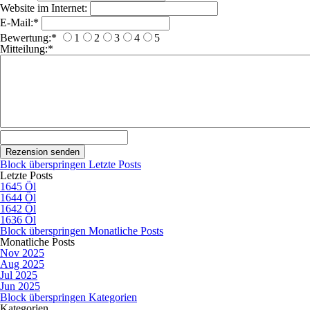
Website im Internet:
E-Mail:
*
Bewertung:
*
1
2
3
4
5
Mitteilung:
*
Block überspringen Letzte Posts
Letzte Posts
1645 Öl
1644 Öl
1642 Öl
1636 Öl
Block überspringen Monatliche Posts
Monatliche Posts
Nov 2025
Aug 2025
Jul 2025
Jun 2025
Block überspringen Kategorien
Kategorien